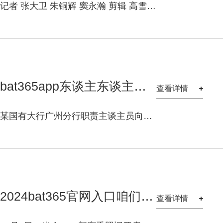
记者 张大卫 朱铜辉 窦永瀚 剪辑 高雪婷 蔡溦 辛然 海报新闻记者 高雪婷 蔡溦 济宁报说念 10月22日，山东省“手段兴鲁”职业手段大赛——2024年山东省文物职业手段竞赛暨2025年寰宇文物行业职业手段大赛山东省遴荐赛在济宁曲阜开幕。171名参赛选手同台竞技，各展长处。 本次大赛是山东文博行业规格最高、参与界限最广的职业手段竞赛。参赛东说念主员包括山东省从事文物建设职责、考古职责的专科东说念主员和设有文物保护建设等专科的高校、职业院校的师生等。值得关注的是，这次大赛选手全体呈现年青化趋势
bat365app东谈主东谈主为我”的互助性资金池-bat365线上买球_点击进入
查看详情
某国有大行广州分行职责主谈主员向记者暗意，广州地区主要买卖银即将自11月7日起谐和调养房贷利率bat365app，各家银行买卖房贷利率最低不得低于3%。在此之前，有报谈称广州地区首套房贷利率已与同期个东谈主住房公积金贷款利率合手平致使略低，相关公积金贷款利率调养的有计划由此升温。 受访巨匠合计，当今公积金贷款利率确有进一步下调空间。不外，由于买卖性个东谈主住房贷款和公积金贷款的利率变成机制从根柢上有所不同，二者弗成浅易类比。公积金贷款的策略救助属性更强，由此决定了它应站在缴存东谈主利益态度上琢
2024bat365官网入口咱们看到总体赛程照旧松弛的-bat365线上买球_点击进入
查看详情