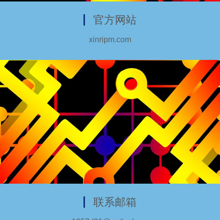
官方网站
xinripm.com
联系邮箱