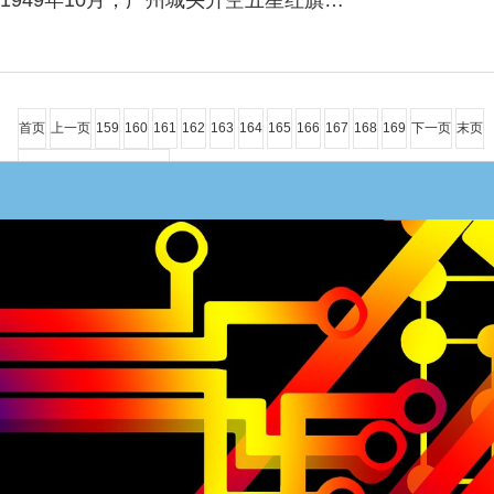
1949年10月，广州城头升空五星红旗，国民党军节节溃退。关联词，隔着琼州海峡的海南岛却成了蒋介石临了的但愿。薛岳率领10万雄兵盘踞岛上，誓死阻碍。解放军濒临着前所未有的挑战：渡海作战经历匮乏bat3652024官网，船只不足，更要面对守敌的已然阻碍。就在此时，中央军委下达了所有令东说念主骇怪的敕令：派遣第15兵团攻取海南岛。关联词，其时的第15兵团仅有第43军可用于这次行为。一支孤军如何或者校服这个被称为＂东方夏威夷＂的热带岛屿？上司为何要在此时增派5个师的军力？深奥的＂旋风纵队＂又将在这场
首页
上一页
159
160
161
162
163
164
165
166
167
168
169
下一页
末页
共
175
页
1397
条记录