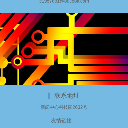
c1957d31@outlook.com
联系地址
新闻中心科技园2632号
友情链接：